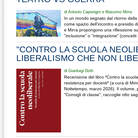
di Antonio Caponigro e Massimo Mirra
In un mondo segnato dal ritorno della 
come spazio dell'incontro e presidio d
e Mirra propongono una riflessione su
"inclusione" o "integrazione" (concetti 
"CONTRO LA SCUOLA NEOLIB
LIBERALISMO CHE NON LIB
di Gianluigi Dotti
Recensione del libro *Contro la scuola
resistenza per docenti* (a cura di Mi
Nottetempo, marzo 2026). Il volume, pr
"Consigli di classe", raccoglie otto s