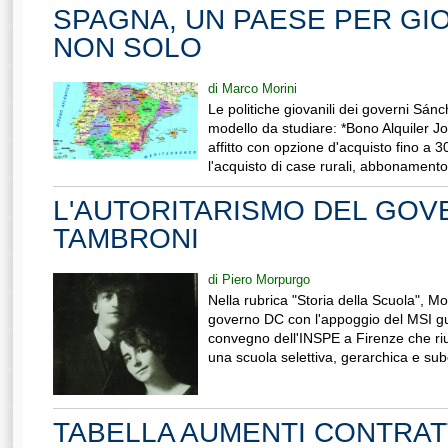
SPAGNA, UN PAESE PER GI
NON SOLO
di Marco Morini
Le politiche giovanili dei governi S
modello da studiare: *Bono Alquiler Jo
affitto con opzione d'acquisto fino a 3
l'acquisto di case rurali, abbonamento.
L'AUTORITARISMO DEL GO
TAMBRONI
di Piero Morpurgo
Nella rubrica "Storia della Scuola", Mor
governo DC con l'appoggio del MSI gu
convegno dell'INSPE a Firenze che riu
una scuola selettiva, gerarchica e subo
TABELLA AUMENTI CONTRAT