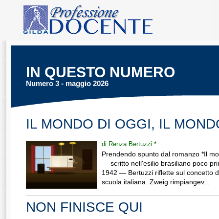
IN QUESTO NUMERO
Numero 3 - maggio 2026
IL MONDO DI OGGI, IL MONDO
di Renza Bertuzzi *
Prendendo spunto dal romanzo *Il mon
— scritto nell'esilio brasiliano poco pr
1942 — Bertuzzi riflette sul concetto d
scuola italiana. Zweig rimpiangev...
NON FINISCE QUI