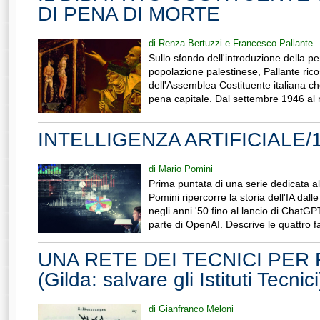
DI PENA DI MORTE
di Renza Bertuzzi e Francesco Pallante
Sullo sfondo dell'introduzione della pe
popolazione palestinese, Pallante ricost
dell'Assemblea Costituente italiana che
pena capitale. Dal settembre 1946 al 
INTELLIGENZA ARTIFICIALE/
di Mario Pomini
Prima puntata di una serie dedicata all'
Pomini ripercorre la storia dell'IA dall
negli anni '50 fino al lancio di Chat
parte di OpenAI. Descrive le quattro fa
UNA RETE DEI TECNICI PER
(Gilda: salvare gli Istituti Tecnici
di Gianfranco Meloni