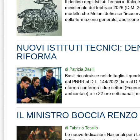
Il destino degli Istituti Tecnici in Itali
ministeriale del febbraio 2026 (D.M. 
modello che Meloni definisce "ircocer
della formazione generale, abolizione 
NUOVI ISTITUTI TECNICI: D
RIFORMA
di Patrizia Basili
Basili ricostruisce nel dettaglio il qua
dal PNRR al D.L. 144/2022, fino al D.
riforma conferma i due settori (Econo
ambientale) e le 32 ore settimanali, m
IL MINISTRO BOCCIA RENZO
di Fabrizio Tonello
Le nuove Indicazioni Nazionali per i Lic