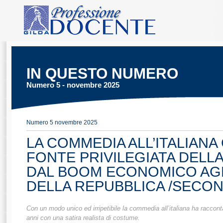
IN QUESTO NUMERO
Numero 5 - novembre 2025
Numero 5 novembre 2025
LA COMMEDIA ALL’ITALIAN
FONTE PRIVILEGIATA DELLA
DAL BOOM ECONOMICO AGLI
DELLA REPUBBLICA /SECO
Con un modo unico ed irripetibile la commedia all’italiana ha racconta
anni con una satira realista di costume.