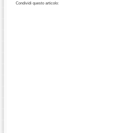
Condividi questo articolo: