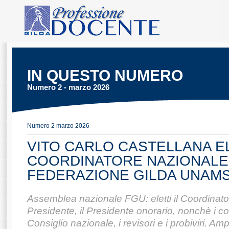
IN QUESTO NUMERO
Numero 2 - marzo 2026
Numero 2 marzo 2026
VITO CARLO CASTELLANA E
COORDINATORE NAZIONALE
FEDERAZIONE GILDA UNAM
Assemblea nazionale FGU: eletti il Coordinator
Presidente, il Presidente onorario, nonchè i c
Consiglio nazionale, i revisori e i probiviri. Am