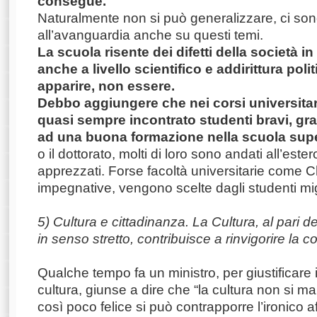
consegue.
Naturalmente non si può generalizzare, ci son
all’avanguardia anche su questi temi.
La scuola risente dei difetti della società i
anche a livello scientifico e addirittura poli
apparire, non essere.
Debbo aggiungere che nei corsi universitar
quasi sempre incontrato studenti bravi, gr
ad una buona formazione nella scuola sup
o il dottorato, molti di loro sono andati all’est
apprezzati. Forse facoltà universitarie come 
impegnative, vengono scelte dagli studenti migl
5) Cultura e cittadinanza. La Cultura, al pari d
in senso stretto, contribuisce a rinvigorire la c
Qualche tempo fa un ministro, per giustificare i 
cultura, giunse a dire che “la cultura non si m
così poco felice si può contrapporre l’ironico 