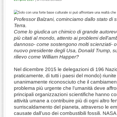
Professor Balzani, cominciamo dallo stato di s
Terra.
Come lo giudica un chimico di grande autorevo
più citati al mondo, attento ai problemi dell’a
dannoso- come sostengono molti scienziati- o
nuovo presidente degli Usa, Donald Trump, su
rilievo come William Happer?
Nel dicembre 2015 le delegazioni di 196 Nazio
praticamente, di tutti i paesi del mondo) riunit
unanimamente riconosciuto che il cambiamento
problema più urgente che l’umanità deve affr
principali organizzazioni scientifiche hanno c
attività umane a contribuire più di ogni altro 
surriscaldamento del pianeta, attraverso le em
causate dall’uso dei combustibili fossili. NA