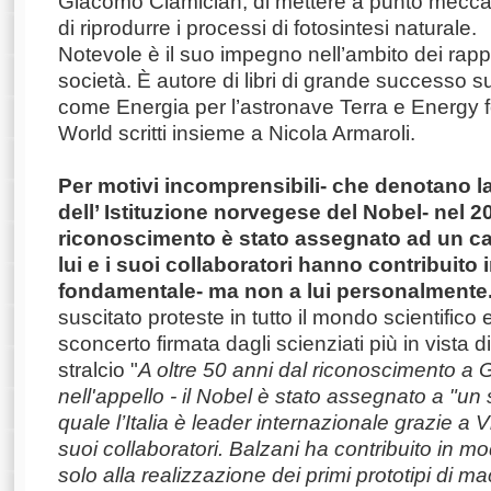
Giacomo Ciamician, di mettere a punto meccani
di riprodurre i processi di fotosintesi naturale.
Notevole è il suo impegno nell’ambito dei rappo
società. È autore di libri di grande successo su
come Energia per l’astronave Terra e Energy f
World scritti insieme a Nicola Armaroli.
Per motivi incomprensibili- che denotano la
dell’ Istituzione norvegese del Nobel- nel 20
riconoscimento è stato assegnato ad un ca
lui e i suoi collaboratori hanno contribuito
fondamentale- ma non a lui personalmente
suscitato proteste in tutto il mondo scientifico 
sconcerto firmata dagli scienziati più in vista d
stralcio "
A oltre 50 anni dal riconoscimento a Gi
nell'appello - il Nobel è stato assegnato a "un s
quale l’Italia è leader internazionale grazie a 
suoi collaboratori. Balzani ha contribuito in
solo alla realizzazione dei primi prototipi di m