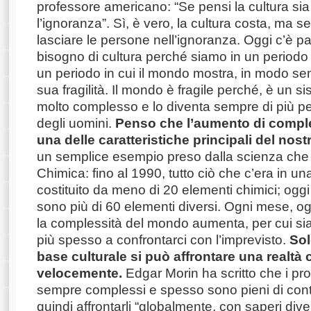
professore americano: “Se pensi la cultura si
l’ignoranza”. Sì, è vero, la cultura costa, ma
lasciare le persone nell’ignoranza. Oggi c’è p
bisogno di cultura perché siamo in un periodo di
un periodo in cui il mondo mostra, in modo se
sua fragilità. Il mondo è fragile perché, è un s
molto complesso e lo diventa sempre di più per
degli uomini.
Penso che l’aumento di compl
una delle caratteristiche principali del nos
un semplice esempio preso dalla scienza che
Chimica: fino al 1990, tutto ciò che c’era in un
costituito da meno di 20 elementi chimici; oggi 
sono più di 60 elementi diversi. Ogni mese, o
la complessità del mondo aumenta, per cui s
più spesso a confrontarci con l’imprevisto.
Sol
base culturale si può affrontare una realtà
velocemente.
Edgar Morin ha scritto che i pr
sempre complessi e spesso sono pieni di cont
quindi affrontarli “globalmente, con saperi di