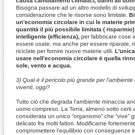
causa cambiamenti climatici, danni all’uom
Bisogna passare ad un altro modello di svilup
considerazione che le risorse sono limitate.
Bi
un’economia circolare in cui le materie pr
quantità il più possibile limitata ( risparmio
intelligente (efficienza),
per fabbricare cose i
essere usate, ma anche per essere riparate, ri
riciclate per fornire nuove materie utili.
L’unica
usare nell’economia circolare è quella rinn
sole, vento e acqua.
3) Qual è il pericolo più grande per l’ambiente 
viventi, oggi?
Tutto ciò che degrada l’ambiente minaccia anch
uomo compreso. La Terra, almeno sotto certi a
considerata un unico “organismo” che “vive” gr
delicato fra molti fattori. Modificarne fortemen
compromettere l’equilibrio con conseguenze imp