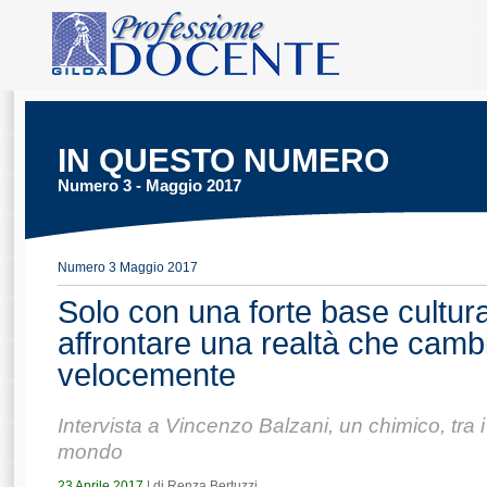
IN QUESTO NUMERO
Numero 3 - Maggio 2017
Numero 3 Maggio 2017
Solo con una forte base cultura
affrontare una realtà che camb
velocemente
Intervista a Vincenzo Balzani, un chimico, tra i 
mondo
23 Aprile 2017
| di Renza Bertuzzi