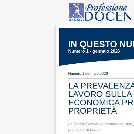
IN QUESTO N
Numero 1 - gennaio 2026
Numero 1 gennaio 2026
LA PREVALENZA
LAVORO SULLA L
ECONOMICA PRI
PROPRIETÀ
La libertà d’iniziativa economica, non p
posizione di parità.