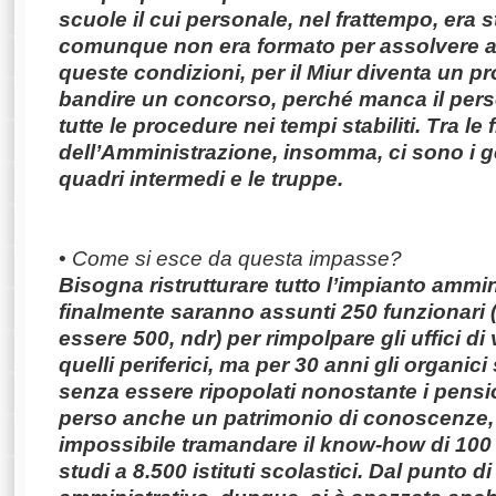
scuole il cui personale, nel frattempo, era s
comunque non era formato per assolvere ai
queste condizioni, per il Miur diventa un 
bandire un concorso, perché manca il pers
tutte le procedure nei tempi stabiliti. Tra le f
dell’Amministrazione, insomma, ci sono i g
quadri intermedi e le truppe.
•
Come si esce da questa impasse?
Bisogna ristrutturare tutto l’impianto ammi
finalmente saranno assunti 250 funzionari 
essere 500, ndr) per rimpolpare gli uffici di
quelli periferici, ma per 30 anni gli organici
senza essere ripopolati nonostante i pens
perso anche un patrimonio di conoscenze, 
impossibile tramandare il know-how di 100 
studi a 8.500 istituti scolastici. Dal punto di