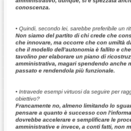
amministrativo, dunque, si è spezzata anch
conoscenza.
•
Quindi, secondo lei, sarebbe preferibile un r
Non siamo del partito di chi crede che con
che innovare, ma occorre che con umiltà d
che il modello dell’autonomia è fallito e che
tavolino per elaborare un piano di ricostr
amministrativa, magari spendendo anche m
passato e rendendola più funzionale.
•
Intravede esempi virtuosi da seguire per ra
obiettivo?
Francamente no, almeno limitando lo sguardo
pensare a quanto è successo con l’informa
dovrebbe accelerare e semplificare le pro
amministrative e invece, a conti fatti, non 