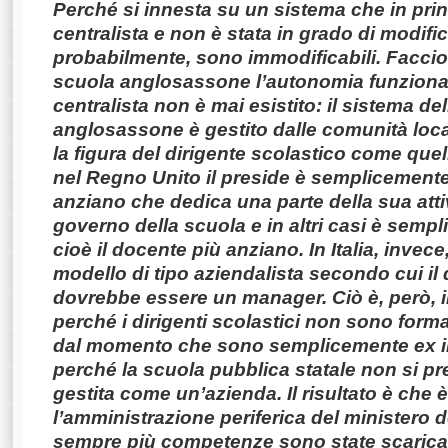
Perché si innesta su un sistema che in pri
centralista e non è stata in grado di modific
probabilmente, sono immodificabili. Faccio
scuola anglosassone l’autonomia funziona 
centralista non è mai esistito: il sistema del
anglosassone è gestito dalle comunità loc
la figura del dirigente scolastico come quella
nel Regno Unito il preside è semplicement
anziano che dedica una parte della sua atti
governo della scuola e in altri casi è semp
cioè il docente più anziano. In Italia, invece
modello di tipo aziendalista secondo cui il 
dovrebbe essere un manager. Ciò è, però, i
perché i dirigenti scolastici non sono for
dal momento che sono semplicemente ex in
perché la scuola pubblica statale non si pr
gestita come un’azienda. Il risultato è che 
l’amministrazione periferica del ministero d
sempre più competenze sono state scaricat