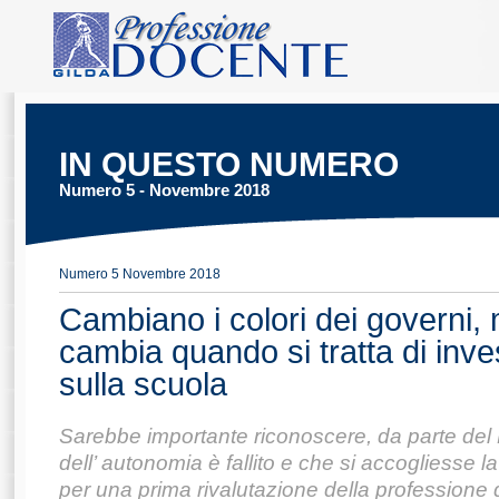
IN QUESTO NUMERO
Numero 5 - Novembre 2018
Numero 5 Novembre 2018
Cambiano i colori dei governi, 
cambia quando si tratta di inves
sulla scuola
Sarebbe importante riconoscere, da parte del M
dell’ autonomia è fallito e che si accogliesse l
per una prima rivalutazione della professione d