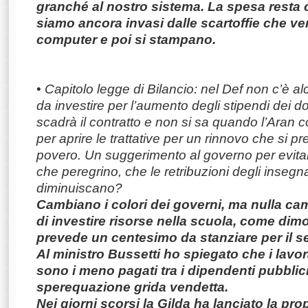
granché al nostro sistema. La spesa resta
siamo ancora invasi dalle scartoffie che ve
computer e poi si stampano.
•
Capitolo legge di Bilancio: nel Def non c’è al
da investire per l’aumento degli stipendi dei d
scadrà il contratto e non si sa quando l’Aran 
per aprire le trattative per un rinnovo che si 
povero. Un suggerimento al governo per evitare i
che peregrino, che le retribuzioni degli insegna
diminuiscano?
Cambiano i colori dei governi, ma nulla cam
di investire risorse nella scuola, come dimo
prevede un centesimo da stanziare per il set
Al ministro Bussetti ho spiegato che i lavor
sono i meno pagati tra i dipendenti pubblic
sperequazione grida vendetta.
Nei giorni scorsi la Gilda ha lanciato la pro