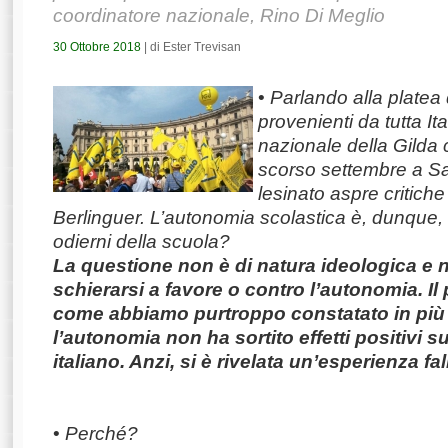
coordinatore nazionale, Rino Di Meglio
30 Ottobre 2018
| di Ester Trevisan
•
Parlando alla platea 
provenienti da tutta It
nazionale della Gilda c
scorso settembre a Sa
lesinato aspre critiche
Berlinguer. L’autonomia scolastica è, dunque, la
odierni della scuola?
La questione non è di natura ideologica e 
schierarsi a favore o contro l’autonomia. Il
come abbiamo purtroppo constatato in più
l’autonomia non ha sortito effetti positivi s
italiano. Anzi, si è rivelata un’esperienza fa
•
Perché?