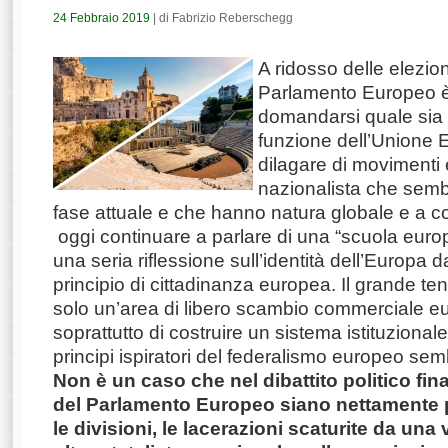
24 Febbraio 2019
| di Fabrizio Reberschegg
A ridosso delle elezion
Parlamento Europeo è 
domandarsi quale sia 
funzione dell’Unione E
dilagare di movimenti 
nazionalista che semb
fase attuale e che hanno natura globale e a 
oggi continuare a parlare di una “scuola eur
una seria riflessione sull’identità dell’Europa d
principio di cittadinanza europea. Il grande ten
solo un’area di libero scambio commerciale 
soprattutto di costruire un sistema istituzional
principi ispiratori del federalismo europeo sem
Non è un caso che nel dibattito politico fina
del Parlamento Europeo siano nettamente pr
le divisioni, le lacerazioni scaturite da un