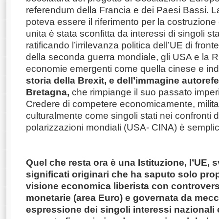
referendum della Francia e dei Paesi Bassi. La
poteva essere il riferimento per la costruzion
unita è stata sconfitta da interessi di singoli stat
ratificando l’irrilevanza politica dell’UE di front
della seconda guerra mondiale, gli USA e la Ru
economie emergenti come quella cinese e in
storia della Brexit, e dell’immagine autoref
Bretagna,
che rimpiange il suo passato imperia
Credere di competere economicamente, milit
culturalmente come singoli stati nei confronti 
polarizzazioni mondiali (USA- CINA) è sempli
Quel che resta ora è una Istituzione, l’UE, 
significati originari che ha saputo solo pr
visione economica liberista con controverse
monetarie (area Euro) e governata da mecc
espressione dei singoli interessi nazionali