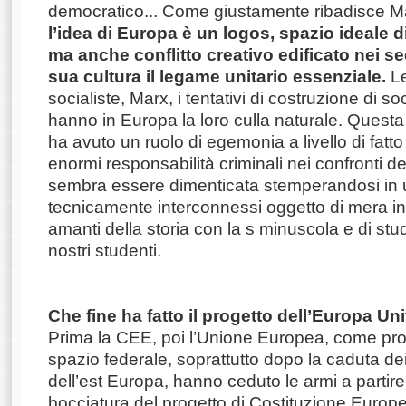
democratico... Come giustamente ribadisce M
l’idea di Europa è un logos, spazio ideale 
ma anche conflitto creativo edificato nei se
sua cultura il legame unitario essenziale.
Le
socialiste, Marx, i tentativi di costruzione di 
hanno in Europa la loro culla naturale. Questa 
ha avuto un ruolo di egemonia a livello di fat
enormi responsabilità criminali nei confronti de
sembra essere dimenticata stemperandosi in u
tecnicamente interconnessi oggetto di mera in
amanti della storia con la s minuscola e di stud
nostri studenti.
Che fine ha fatto il progetto dell’Europa Un
Prima la CEE, poi l’Unione Europea, come pro
spazio federale, soprattutto dopo la caduta de
dell’est Europa, hanno ceduto le armi a partir
bocciatura del progetto di Costituzione Europe