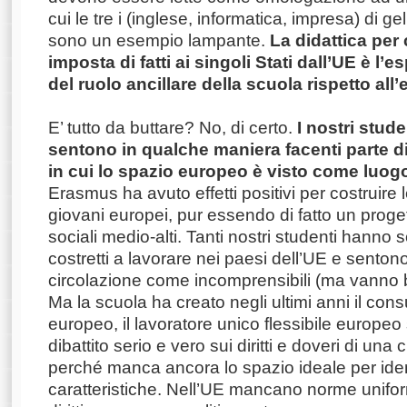
cui le tre i (inglese, informatica, impresa) di 
sono un esempio lampante.
La didattica pe
imposta di fatti ai singoli Stati dall’UE è 
del ruolo ancillare della scuola rispetto all
E’ tutto da buttare? No, di certo.
I nostri studen
sentono in qualche maniera facenti parte 
in cui lo spazio europeo è visto come luo
Erasmus ha avuto effetti positivi per costruire le
giovani europei, pur essendo di fatto un progett
sociali medio-alti. Tanti nostri studenti hanno s
costretti a lavorare nei paesi dell’UE e sentono f
circolazione come incomprensibili (ma vanno be
Ma la scuola ha creato negli ultimi anni il co
europeo, il lavoratore unico flessibile europeo
dibattito serio e vero sui diritti e doveri di un
perché manca ancora lo spazio ideale per iden
caratteristiche. Nell’UE mancano norme uniform