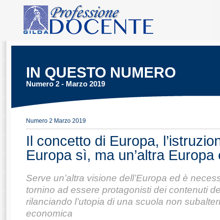
IN QUESTO NUMERO
Numero 2 - Marzo 2019
Numero 2 Marzo 2019
Il concetto di Europa, l’istruzion
Europa sì, ma un’altra Europa 
Serve un’altra visione dell’Europa ed è necess
tornino ad essere protagonisti dei contenuti d
rilanciando l’utopia di una scuola non subalter
economica