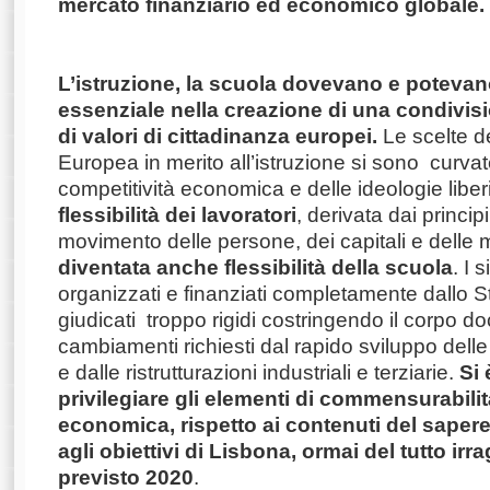
mercato finanziario ed economico globale.
L’istruzione, la scuola dovevano e potevan
essenziale nella creazione di una condivisi
di valori di cittadinanza europei.
Le scelte 
Europea in merito all’istruzione si sono curvat
competitività economica e delle ideologie liber
flessibilità dei lavoratori
, derivata dai principi
movimento delle persone, dei capitali e delle 
diventata anche flessibilità della scuola
. I 
organizzati e finanziati completamente dallo St
giudicati troppo rigidi costringendo il corpo do
cambiamenti richiesti dal rapido sviluppo del
e dalle ristrutturazioni industriali e terziarie.
Si 
privilegiare gli elementi di commensurabilità
economica, rispetto ai contenuti del sapere,
agli obiettivi di Lisbona, ormai del tutto irra
previsto 2020
.