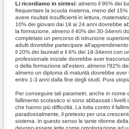
Li ricordiamo in sintesi
: almeno il 95% dei 
frequentare la scuola materna, meno del 15%
avere risultati insufficienti in lettura, matemat
10% dei giovani dai 18 ai 24 anni dovrebbe ab
la formazione, almeno il 40% dei 30-34enni d
completato un percorso di istruzione superiore
adulti dovrebbe partecipare all'apprendimen
il 20% dei laureati e il 6% dei 18-34enni con u
professionale iniziale dovrebbe aver trascorso
o della formazione all'estero, almeno l'82% d
almeno un diploma di maturità dovrebbe aver 
entro 1-3 anni dalla fine degli studi. Pura utopi
Per conseguire tali parametri, anche in nome del
fallimento scolastico si sono abbassati i livelli
che hanno più difficoltà. La lotta contro il falli
paradossalmente, il pretesto per una crescent
sistema. In questo senso le tante riforme della
devono essere lette come omologazione ad un