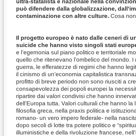
ultra-statalista e nazionale nella convinzion
può difendere dalla globalizzazione, dall’i
contaminazione con altre culture.
Cosa non 
Il progetto europeo è nato dalle ceneri di u
suicide che hanno visto singoli stati europ
e l’egemonia sul piano politico e territoriale 
quello che ritenevano l’ombelico del mondo. I mi
guerra, le efferatezze di regimi che hanno legit
il cinismo di un’economia capitalistica transna
profitto di breve periodo non sono riusciti a cr
consapevolezza dei popoli europei la necessit
ripartire dai valori condivisi che hanno innervat
dell’Europa tutta. Valori culturali che hanno la 
filosofia greca, nella praxis politica e istituzio
romano- un vero impero federale- nella nascita 
dopo secoli di lotte tra potere politico e “spiritu
illuministiche e della rivoluzione francese, nell