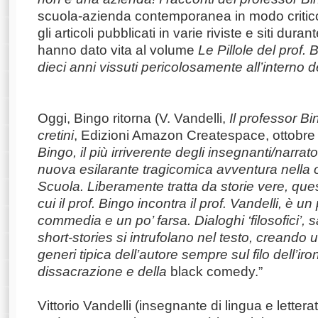
scuola-azienda contemporanea in modo critico
gli articoli pubblicati in varie riviste e siti dura
hanno dato vita al volume
Le Pillole del prof.
dieci anni vissuti pericolosamente all’interno de
Oggi, Bingo ritorna (V. Vandelli,
Il professor Bi
cretini
, Edizioni Amazon Createspace, ottobre
Bingo, il più irriverente degli insegnanti/narrato
nuova esilarante tragicomica avventura nella
Scuola. Liberamente tratta da storie vere, ques
cui il prof. Bingo incontra il prof. Vandelli, è un
commedia e un po’ farsa. Dialoghi ‘filosofici’, s
short-stories si intrufolano nel testo, creando
generi tipica dell’autore sempre sul filo dell’iron
dissacrazione e della
black comedy.”
Vittorio Vandelli (insegnante di lingua e lettera