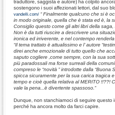
traduttore, saggista e autore) ha colpito anco
sostengono i suoi affezionati lettori, dal suo b
“ Finalmente qualcuno che si è oc
vandelli.com/
in modo originale, quella che è stata ed è, la s
Consiglio questo come gli altri libri della sag
Non è da tutti riuscire a descrivere una situaz
ironica ed irriverente, e nel contempo renderla
“Il tema trattato è attualissimo e l’ autore “tes
direi anche emozionale di tutto quello che ac
saputo cogliere ,come sempre, con la sua sottil
più paradossali ma forse surreali della comuni
compreso le “novità ” introdotte dalla “Buona Sc
spicca sicuramente per la sua carica tragica e
tempo e cioè quella relativa al MERITO !!??! C
vale la pena...è divertente spassoso.”
Dunque, non stanchiamoci di seguire questo i
perché ha ancora molto da farci capire.