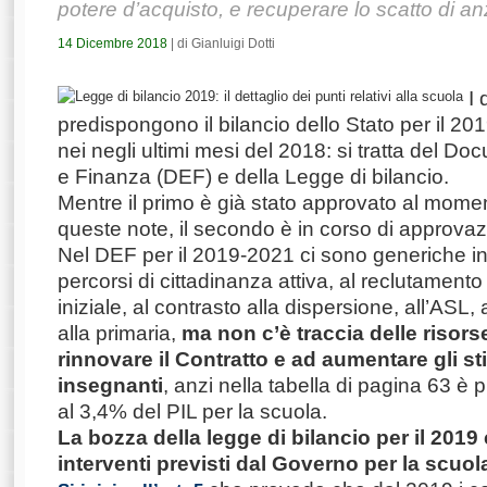
potere d’acquisto, e recuperare lo scatto di an
14 Dicembre 2018
| di Gianluigi Dotti
I
predispongono il bilancio dello Stato per il 201
nei negli ultimi mesi del 2018: si tratta del 
e Finanza (DEF) e della Legge di bilancio.
Mentre il primo è già stato approvato al momen
queste note, il secondo è in corso di approva
Nel DEF per il 2019-2021 ci sono generiche in
percorsi di cittadinanza attiva, al reclutamento
iniziale, al contrasto alla dispersione, all’ASL,
alla primaria,
ma non c’è traccia delle risor
rinnovare il Contratto e ad aumentare gli st
insegnanti
, anzi nella tabella di pagina 63 è 
al 3,4% del PIL per la scuola.
La bozza della legge di bilancio per il 2019 
interventi previsti dal Governo per la scuola