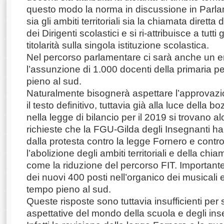
questo modo la norma in discussione in Parl
sia gli ambiti territoriali sia la chiamata diretta
dei Dirigenti scolastici e si ri-attribuisce a tutti 
titolarità sulla singola istituzione scolastica.
Nel percorso parlamentare ci sarà anche un
l’assunzione di 1.000 docenti della primaria pe
pieno al sud.
Naturalmente bisognerà aspettare l’approvaz
il testo definitivo, tuttavia già alla luce della 
nella legge di bilancio per il 2019 si trovano al
richieste che la FGU-Gilda degli Insegnanti ha 
dalla protesta contro la legge Fornero e contr
l’abolizione degli ambiti territoriali e della chia
come la riduzione del percorso FIT. Important
dei nuovi 400 posti nell’organico dei musicali 
tempo pieno al sud.
Queste risposte sono tuttavia insufficienti per 
aspettative del mondo della scuola e degli inse