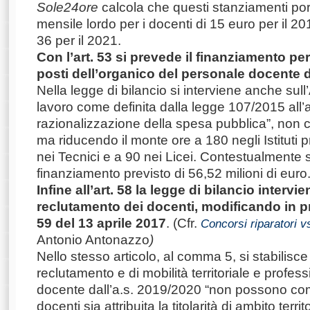
Sole24ore
calcola che questi stanziamenti po
mensile lordo per i docenti di 15 euro per il 20
36 per il 2021.
Con l’art. 53 si prevede il finanziamento pe
posti dell’organico del personale docente de
Nella legge di bilancio si interviene anche sul
lavoro come definita dalla legge 107/2015 all’a
razionalizzazione della spesa pubblica”, non c
ma riducendo il monte ore a 180 negli Istituti p
nei Tecnici e a 90 nei Licei. Contestualmente si
finanziamento previsto di 56,52 milioni di euro
Infine all’art. 58 la legge di bilancio intervi
reclutamento dei docenti, modificando in pro
59 del 13 aprile 2017
. (Cfr.
Concorsi riparatori 
Antonio Antonazzo
)
Nello stesso articolo, al comma 5, si stabilisc
reclutamento e di mobilità territoriale e profes
docente dall’a.s. 2019/2020 “non possono co
docenti sia attribuita la titolarità di ambito territ